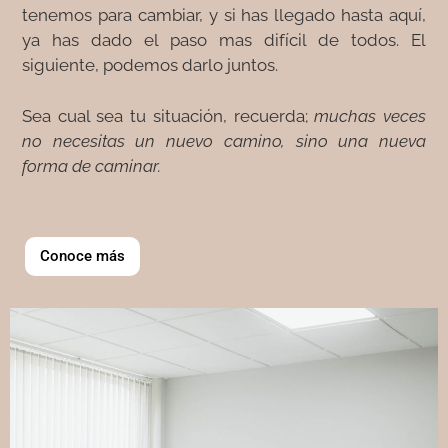
tenemos para cambiar, y si has llegado hasta aquí,
ya has dado el paso mas difícil de todos. El
siguiente, podemos darlo juntos.
Sea cual sea tu situación, recuerda;
muchas veces
no necesitas un nuevo camino, sino una nueva
forma de caminar.
Conoce más