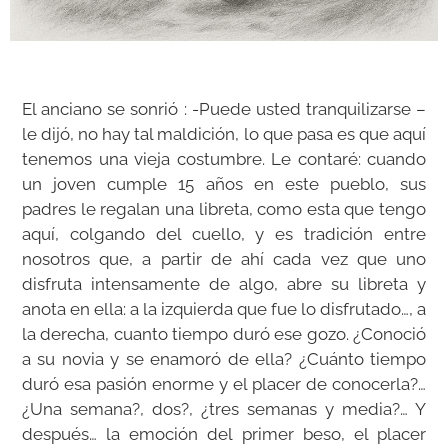
El anciano se sonrió : -Puede usted tranquilizarse –
le dijó, no hay tal maldición, lo que pasa es que aquí
tenemos una vieja costumbre. Le contaré: cuando
un joven cumple 15 años en este pueblo, sus
padres le regalan una libreta, como esta que tengo
aquí, colgando del cuello, y es tradición entre
nosotros que, a partir de ahí cada vez que uno
disfruta intensamente de algo, abre su libreta y
anota en ella: a la izquierda que fue lo disfrutado…, a
la derecha, cuanto tiempo duró ese gozo. ¿Conoció
a su novia y se enamoró de ella? ¿Cuánto tiempo
duró esa pasión enorme y el placer de conocerla?…
¿Una semana?, dos?, ¿tres semanas y media?… Y
después… la emoción del primer beso, el placer