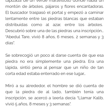
tapizada de un verde maravilloso donde había un
montón de árboles, pájaros y flores encantadoras.
El buscador traspasó el portal y empezó a caminar
lentamente entre las piedras blancas que estaban
distribuidas como al azar, entre los árboles.
Descubrió sobre una de las piedras una inscripción…
“Abedul Tare, vivió 8 años, 6 meses, 2 semanas y 3
días”.
Se sobrecogió un poco al darse cuenta de que esa
piedra no era simplemente una piedra. Era una
lápida, sintió pena al pensar que un niño de tan
corta edad estaba enterrado en ese lugar…
Miró a su alrededor, el hombre se dió cuenta de
que la piedra de al lado, también tenía una
inscripción, se acercó a leerla decía “Llamar Kalib,
vivió 5 años, 8 meses y 3 semanas”.