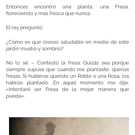
Entonces encontró una planta, una Fresa,
floreciendo y más fresca que nunca.
El rey preguntó:
¿Cómo es que creces saludable en medio de este
jardín mustio y sombrío?
No lo sé. – Contestó la fresa. Quizás sea porque
siempre supuse que cuando me plantaste, querías
fresas. Si hubieras querido un Roble o una Rosa, los
habrías plantado. En aquel momento me dije:
«Intentaré ser Fresa de la mejor manera que
pueda».