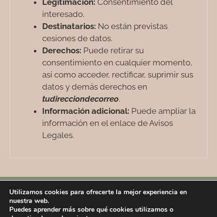
Legitimación:
Consentimiento del
interesado.
Destinatarios:
No están previstas
cesiones de datos.
Derechos:
Puede retirar su
consentimiento en cualquier momento,
así como acceder, rectificar, suprimir sus
datos y demás derechos en
tudirecciondecorreo
.
Información adicional:
Puede ampliar la
información en el enlace de Avisos
Legales.
Divulgo contenido psicológico en…
Utilizamos cookies para ofrecerte la mejor experiencia en
nuestra web.
Puedes aprender más sobre qué cookies utilizamos o