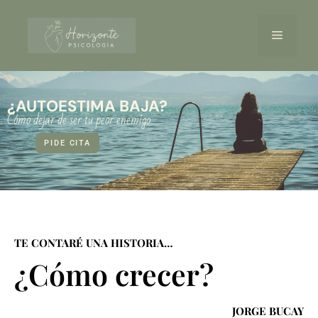
¿AUTOESTIMA BAJA?
Cómo dejar de ser tu peor enemígo
PIDE CITA
TE CONTARÉ UNA HISTORIA…
¿Cómo crecer?
JORGE BUCAY